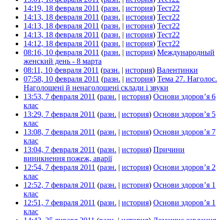
14:19, 18 февраля 2011
(
разн.
|
история
)
Тест22
‎
14:13, 18 февраля 2011
(
разн.
|
история
)
Тест22
‎
14:13, 18 февраля 2011
(
разн.
|
история
)
Тест22
‎
14:13, 18 февраля 2011
(
разн.
|
история
)
Тест22
‎
14:12, 18 февраля 2011
(
разн.
|
история
)
Тест22
‎
08:16, 10 февраля 2011
(
разн.
|
история
)
Международный
женский день - 8 марта
‎
08:11, 10 февраля 2011
(
разн.
|
история
)
Валентинки
‎
07:58, 10 февраля 2011
(
разн.
|
история
)
Тема 27. Наголос.
Наголошені й ненаголошені склади і звуки
‎
13:53, 7 февраля 2011
(
разн.
|
история
)
Основи здоров’я 6
клас
‎
13:29, 7 февраля 2011
(
разн.
|
история
)
Основи здоров’я 5
клас
‎
13:08, 7 февраля 2011
(
разн.
|
история
)
Основи здоров’я 7
клас
‎
13:04, 7 февраля 2011
(
разн.
|
история
)
Причини
виникнення пожеж, аварії
‎
12:54, 7 февраля 2011
(
разн.
|
история
)
Основи здоров’я 2
клас
‎
12:52, 7 февраля 2011
(
разн.
|
история
)
Основи здоров’я 1
клас
‎
12:51, 7 февраля 2011
(
разн.
|
история
)
Основи здоров’я 1
клас
‎