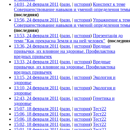
14:01, 24 февраля 2011
(
разн.
|
история
)
Конспект к теме
Совершенствование навыков и умений определения тем
(последняя)
13:56, 24 февраля 2011
(
разн.
|
история
)
Упражнение к тем
Совершенствование навыков и умений определения тем
(последняя)
13:53, 24 февраля 2011
(
разн.
|
история
)
Презентація до
теми "Как прекрасна Земля и на ней человек"
‎
(последня
13:36, 24 февраля 2011
(
разн.
|
история
)
Вредные
привычки, их влияние на здоровье. Профилактика
вредных привычек
‎
13:33, 24 февраля 2011
(
разн.
|
история
)
Вредные
привычки, их влияние на здоровье. Профилактика
вредных привычек
‎
13:15, 24 февраля 2011
(
разн.
|
история
)
Экология и
здоровье
‎
13:10, 24 февраля 2011
(
разн.
|
история
)
Экология и
здоровье
‎
12:43, 24 февраля 2011
(
разн.
|
история
)
Генетика и
здоровье
‎
15:07, 18 февраля 2011
(
разн.
|
история
)
Тест22
‎
15:06, 18 февраля 2011
(
разн.
|
история
)
Тест22
‎
15:06, 18 февраля 2011
(
разн.
|
история
)
Тест22
‎
15:02, 18 февраля 2011
(
разн.
|
история
)
Тест22
‎
15:01, 18 февраля 2011
(
разн.
|
история
)
Тест22
‎