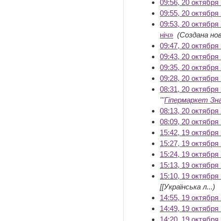
09:56, 20 октября
09:55, 20 октября
09:53, 20 октября
ніч»
‎
(Создана нов
09:47, 20 октября
09:43, 20 октября
09:35, 20 октября
09:28, 20 октября
08:31, 20 октября
'''
Гіпермаркет Зн
08:13, 20 октября
08:09, 20 октября
15:42, 19 октября
15:27, 19 октября
15:24, 19 октября
15:13, 19 октября
15:10, 19 октября
[[Українська л...)
14:55, 19 октября
14:49, 19 октября
14:20, 19 октября