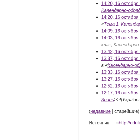
14:20, 16 октября
Календарно-обрядо
14:20, 16 октября
«
Тема 1. Календар
14:09, 16 октября
14:03, 16 октября
клас, Календарн
13:42, 16 октября
13:37, 16 октября
в «
Календарно-обр
13:33, 16 октября
13:27, 16 октября
12:52, 16 октября
12:17, 16 октября
Знань
>>[[Українськ
(
недавние
| старейшие)
Источник — «
http://e