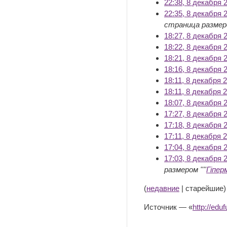
22:38, 8 декабря 
22:35, 8 декабря 
страница размеро
18:27, 8 декабря 
18:22, 8 декабря 
18:21, 8 декабря 
18:16, 8 декабря 
18:11, 8 декабря 
18:11, 8 декабря 
18:07, 8 декабря 
17:27, 8 декабря 
17:18, 8 декабря 
17:11, 8 декабря 
17:04, 8 декабря 
17:03, 8 декабря 
размером ''''
Гіпер
(
недавние
| старейшие)
Источник — «
http://e