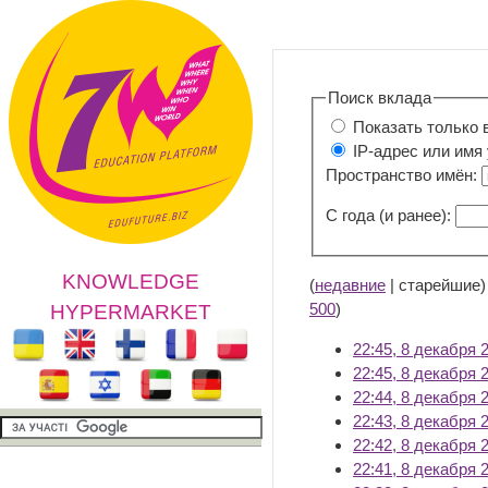
Поиск вклада
Показать только 
IP-адрес или имя
Пространство имён:
С года (и ранее):
KNOWLEDGE
(
недавние
| старейшие)
500
)
HYPERMARKET
22:45, 8 декабря 
22:45, 8 декабря 
22:44, 8 декабря 
22:43, 8 декабря 
22:42, 8 декабря 
22:41, 8 декабря 