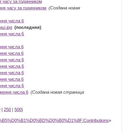
я часу за годинником
‎
ння часу за годинником
‎
(Создана новая
ення числа 6
‎
ці.jpg
‎
(последняя)
ення числа 6
‎
ення числа 6
‎
ення числа 6
‎
ення числа 6
‎
ення числа 6
‎
ення числа 6
‎
ення числа 6
‎
ення числа 6
‎
оження числа 6
‎
(Создана новая страница
0
|
250
|
500
)
%D0%B5%D0%B1%D0%BD%D0%B0%D1%8F:Contributions
»