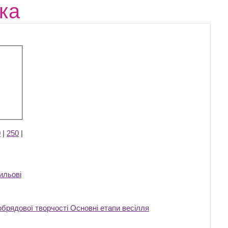
ка
0
|
250
|
ильові
обрядової творчості Основні етапи весілля