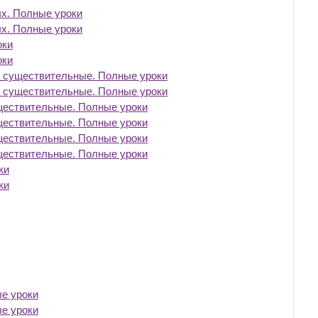
х. Полные уроки
‎
х. Полные уроки
‎
оки
‎
оки
‎
 существительные. Полные уроки
‎
 существительные. Полные уроки
‎
ществительные. Полные уроки
‎
ществительные. Полные уроки
‎
ществительные. Полные уроки
‎
ществительные. Полные уроки
‎
ки
‎
ки
‎
ые уроки
‎
ые уроки
‎