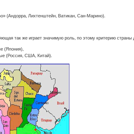
о» (Андорра, Лихтенштейн, Ватикан, Сан-Марино).
ющая так же играет значимую роль, по этому критерию страны 
е (Япония),
е (Россия, США, Китай).