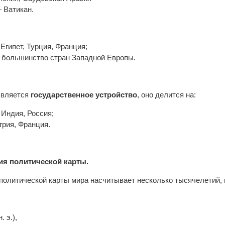
 Ватикан.
Египет, Турция, Франция;
 большинство стран Западной Европы.
является
государственное устройство
, оно делится на:
Индия, Россия;
рия, Франция.
я политической карты.
олитической карты мира насчитывает несколько тысячелетий, 
. э.),