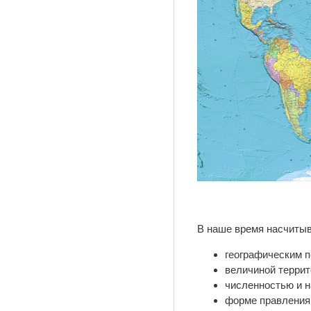
В наше время насчитыв
географическим 
величиной террит
численностью и 
форме правления