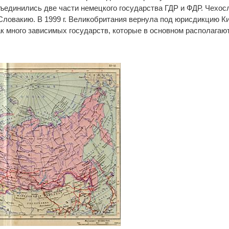
объединились две части немецкого государства ГДР и ФДР. Чехо
 Словакию. В 1999 г. Великобритания вернула под юрисдикцию К
ак много зависимых государств, которые в основном располагаю