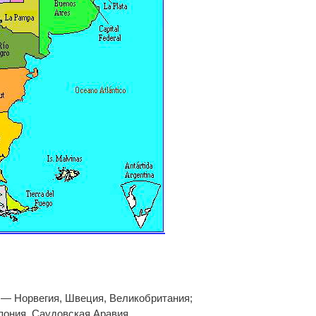
 — Норвегия, Швеция, Великобритания;
ония, Саудовская Аравия