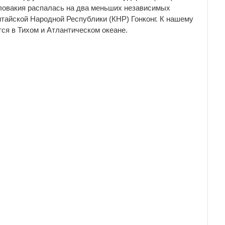
словакия распалась на два меньших независимых
итайской Народной Республики (КНР) Гонконг. К нашему
тся в Тихом и Атлантическом океане.