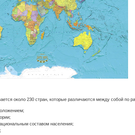
ается около 230 стран, которые различаются между собой по р
положением;
ории;
национальным составом населения;
;