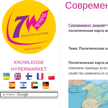
Современ
Гипермаркет знаний
>
политическая карта м
Тема: Политическая к
KNOWLEDGE
Политическая карта 
показаны границы всех
HYPERMARKET
свойство изменяться с