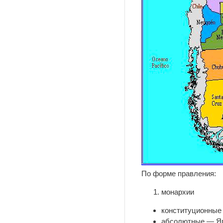
По форме правления:
монархии
конституционные
абсолютные — Яп