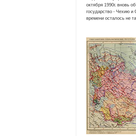
октября 1990г. вновь 
государство - Чехию и
времени осталось не т