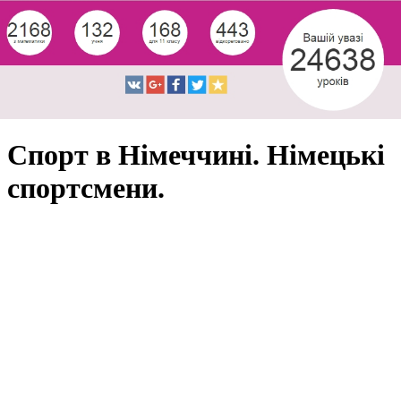
Спорт в Німеччині. Німецькі
спортсмени.