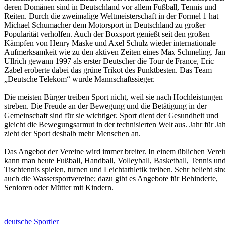
deren Domänen sind in Deutschland vor allem Fußball, Tennis und
Reiten. Durch die zweimalige Weltmeisterschaft in der Formel 1 hat
Michael Schumacher dem Motorsport in Deutschland zu großer
Popularität verholfen. Auch der Boxsport genießt seit den großen
Kämpfen von Henry Maske und Axel Schulz wieder internationale
Aufmerksamkeit wie zu den aktiven Zeiten eines Max Schmeling. Ja
Ullrich gewann 1997 als erster Deutscher die Tour de France, Eric
Zabel eroberte dabei das grüne Trikot des Punktbesten. Das Team
„Deutsche Telekom“ wurde Mannschaftssieger.
Die meisten Bürger treiben Sport nicht, weil sie nach Hochleistungen
streben. Die Freude an der Bewegung und die Betätigung in der
Gemeinschaft sind für sie wichtiger. Sport dient der Gesundheit und
gleicht die Bewegungsarmut in der technisierten Welt aus. Jahr für Ja
zieht der Sport deshalb mehr Menschen an.
Das Angebot der Vereine wird immer breiter. In einem üblichen Verei
kann man heute Fußball, Handball, Volleyball, Basketball, Tennis un
Tischtennis spielen, turnen und Leichtathletik treiben. Sehr beliebt sin
auch die Wassersportvereine; dazu gibt es Angebote für Behinderte,
Senioren oder Mütter mit Kindern.
deutsche Sportler