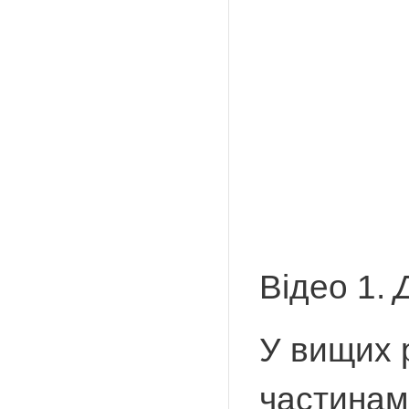
Відео 1.
У вищих 
частинами