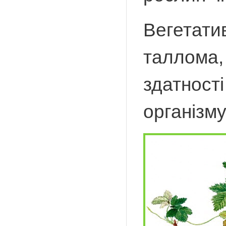
Вегетати
таллома,
здатності
організму