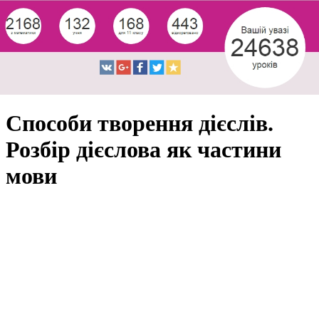
Способи творення дієслів.
Розбір дієслова як частини
мови