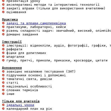
 оцінювання 

Практика
задачі та вправи,самоперевірка
 домашнє завдання 

Ілюстрації
 гумор, притчі, приколи, приказки, кросворди, цитати

Доповнення
 інше 

Тільки для вчителів
ідеальні уроки