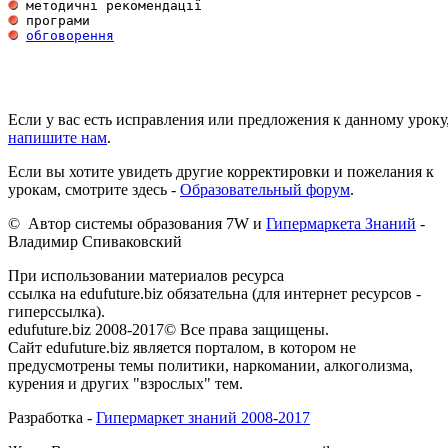
обговорення
Если у вас есть исправления или предложения к данному уроку
напишите нам
.
Если вы хотите увидеть другие корректировки и пожелания к
урокам, смотрите здесь -
Образовательный форум
.
© Автор системы образования 7W и
Гипермаркета Знаний
-
Владимир Спиваковский
При использовании материалов ресурса
ссылка на edufuture.biz обязательна (для интернет ресурсов -
гиперссылка).
edufuture.biz 2008-2017© Все права защищены.
Сайт edufuture.biz является порталом, в котором не
предусмотрены темы политики, наркомании, алкоголизма,
курения и других "взрослых" тем.
Разработка -
Гипермаркет знаний 2008-2017