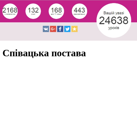
Співацька постава