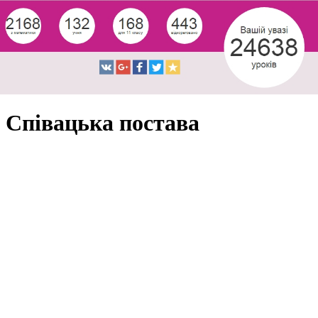
Співацька постава