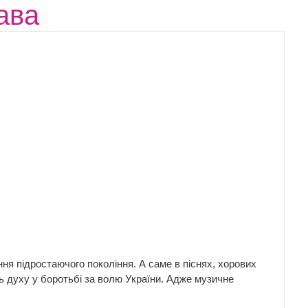
ава
ня підростаючого покоління. А саме в піснях, хорових
ть духу у боротьбі за волю України. Адже музичне