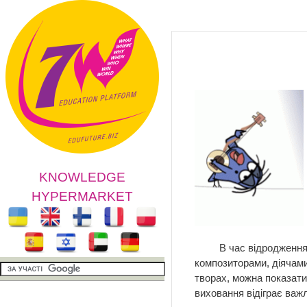
KNOWLEDGE
HYPERMARKET
В час відродження на
композиторами, діячами
творах, можна показати 
виховання відіграє важ