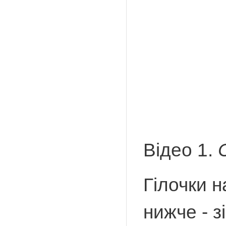
Відео 1.
Гілочки н
нижче - з