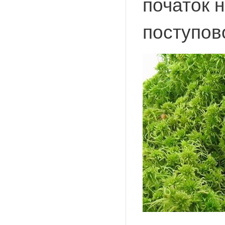
початок 
поступово