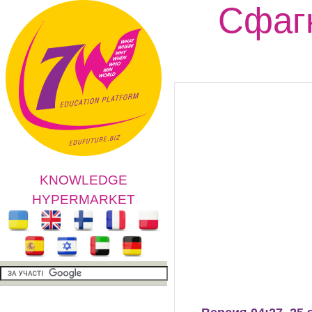
Сфагн
KNOWLEDGE
HYPERMARKET