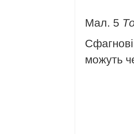
Мал. 5
То
Сфагнові 
можуть че