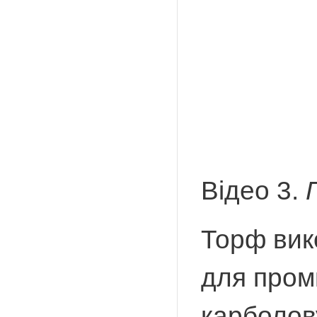
Відео 3.
Торф вик
для пром
карболову