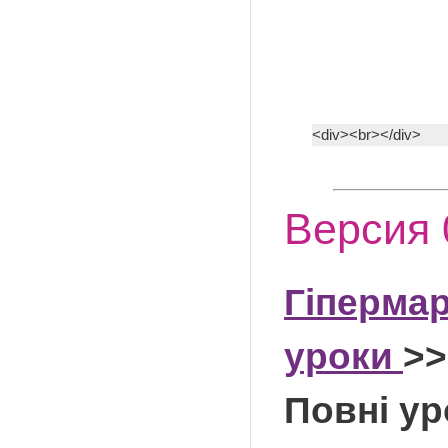
<div><br></div>
Версия 
Гіпермар
уроки
>>
Повні ур