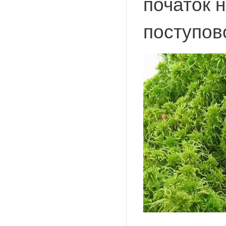
початок 
поступово