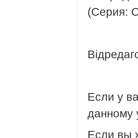
(Серия: 
Відредаг
Если у в
данному 
Если вы 