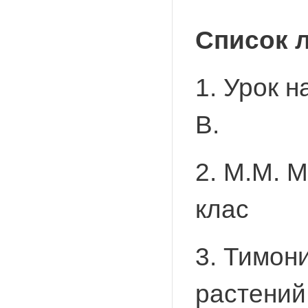
Список л
1. Урок 
В.
2. М.М. М
клас
3. Тимон
растений.