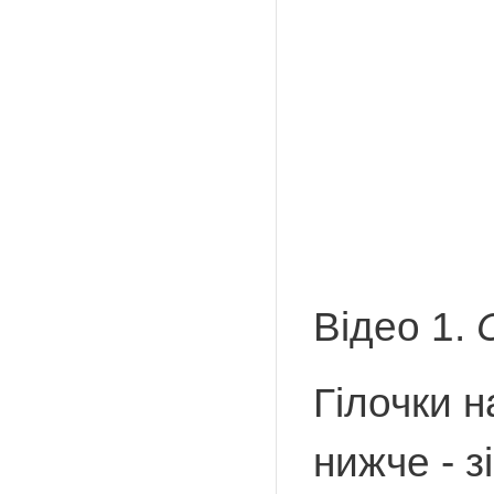
Відео 1.
Гілочки н
нижче - з