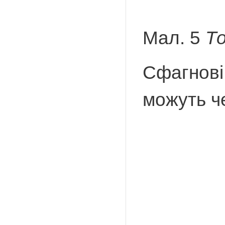
Мал. 5
То
Сфагнові 
можуть че