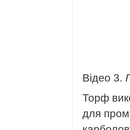
Відео 3.
Торф вик
для пром
карболову