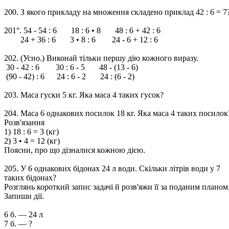
200. З якого прикладу на множення складено приклад 42 : 6 = 7
201°. 54 - 54 : 6 18 : 6 • 8 48 : 6 + 42 : 6
24 + 36 : 6 3 • 8 : 6 24 - 6 + 12 : 6
202. (Усно.) Виконай тільки першу дію кожного виразу.
30 - 42 : 6 30 : 6 - 5 48 - (13 - 6)
(90 - 42) : 6 24 : 6 - 2 24 : (6 - 2)
203. Маса гуски 5 кг. Яка маса 4 таких гусок?
204. Маса 6 однакових посилок 18 кг. Яка маса 4 таких посилок
Розв'язання
1) 18 : 6 = 3 (кг)
2) 3 • 4 = 12 (кг)
Поясни, про що дізналися кожною дією.
205. У 6 однакових бідонах 24 л води. Скільки літрів води у 7
таких бідонах?
Розглянь короткий запис задачі й розв'яжи її за поданим планом
Запиши дії.
6 б. — 24 л
7 б. — ?