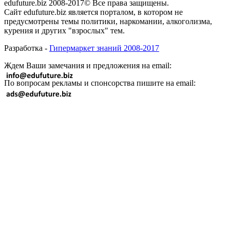
edufuture.biz 2008-2017© Все права защищены.
Сайт edufuture.biz является порталом, в котором не
предусмотрены темы политики, наркомании, алкоголизма,
курения и других "взрослых" тем.
Разработка -
Гипермаркет знаний 2008-2017
Ждем Ваши замечания и предложения на email:
По вопросам рекламы и спонсорства пишите на email: