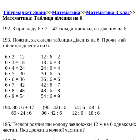
'
Гіпермаркет Знань
>>
Математика
>>
Математика 3 клас
>>
Математика: Таблиця ділення на 6
192. З прикладу 6 • 7 = 42 склади приклад на ділення на 6.
193. Поясни, як склали таблицю ділення на 6. Прочи¬тай
таблицю ділення на 6.
6 • 2 = 12 12 : 6 = 2
6 • 3 = 18 18 : 6 = 3
6 • 4 = 24 24 : 6 = 4
6 • 5 = 30 30 : 6 = 5
6 • 6 = 36 36 : 6 = 6
6 • 7 = 42 42 : 6 = 7
6 • 8 = 48 48 : 6 = 8
6 • 9 = 54 54 : 6 = 9
194. 30 : 6 + 17 (96 - 42) : 6 54 : 6 - 48 : 6
60 - 24 : 6 96 - 42 : 6 12 : 6 + 18 : 6
195. Теслярі розпиляли колоду завдовжки 12 м на 6 однакових
частин. Яка довжина кожної частини?