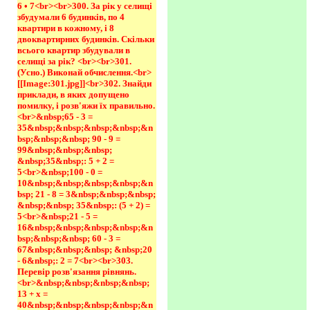
6 • 7<br><br>300. За рік у селищі 
збудумали 6 будинків, по 4 
квартири в кожному, і 8 
двоквартирних будинків. Скільки 
всього квартир збудували в 
селищі за рік? <br><br>301. 
(Усно.) Виконай обчислення.<br>
[[Image:301.jpg]]<br>302. Знайди 
приклади, в яких допущено 
помилку, і розв'яжи їх правильно.
<br>&nbsp;65 - 3 = 
35&nbsp;&nbsp;&nbsp;&nbsp;&n
bsp;&nbsp;&nbsp; 90 - 9 = 
99&nbsp;&nbsp;&nbsp; 
&nbsp;35&nbsp;: 5 + 2 = 
5<br>&nbsp;100 - 0 = 
10&nbsp;&nbsp;&nbsp;&nbsp;&n
bsp; 21 - 8 = 3&nbsp;&nbsp;&nbsp; 
&nbsp;&nbsp; 35&nbsp;: (5 + 2) = 
5<br>&nbsp;21 - 5 = 
16&nbsp;&nbsp;&nbsp;&nbsp;&n
bsp;&nbsp;&nbsp; 60 - 3 = 
67&nbsp;&nbsp;&nbsp; &nbsp;20 
- 6&nbsp;: 2 = 7<br><br>303. 
Перевір розв'язання рівнянь.
<br>&nbsp;&nbsp;&nbsp;&nbsp; 
13 + х = 
40&nbsp;&nbsp;&nbsp;&nbsp;&n