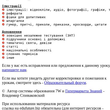
Ілюстрації
 гумор, притчі, приколи, приказки, кросворди, цитати

Доповнення
Если у вас есть исправления или предложения к данному уроку
напишите нам
.
Если вы хотите увидеть другие корректировки и пожелания к
урокам, смотрите здесь -
Образовательный форум
.
© Автор системы образования 7W и
Гипермаркета Знаний
-
Владимир Спиваковский
При использовании материалов ресурса
ссылка на edufuture.biz обязательна (для интернет ресурсов -