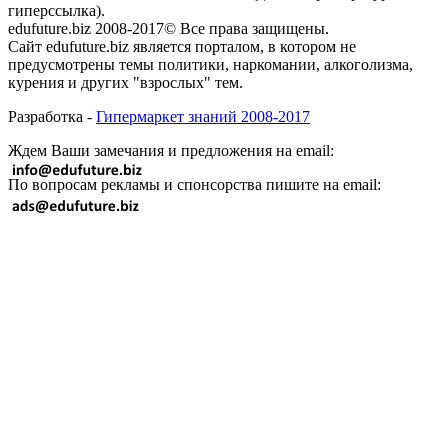
гиперссылка).
edufuture.biz 2008-2017© Все права защищены.
Сайт edufuture.biz является порталом, в котором не
предусмотрены темы политики, наркомании, алкоголизма,
курения и других "взрослых" тем.
Разработка -
Гипермаркет знаний 2008-2017
Ждем Ваши замечания и предложения на email:
По вопросам рекламы и спонсорства пишите на email: