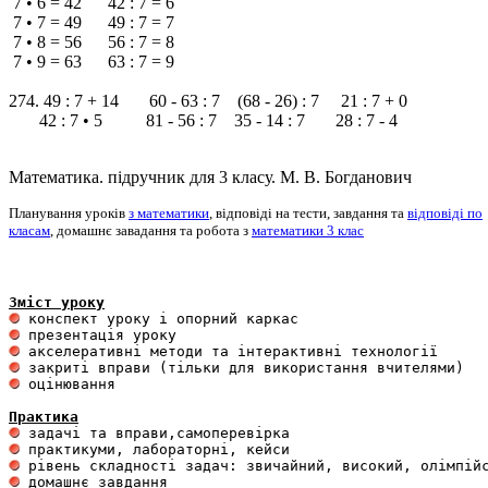
7 • 6 = 42 42 : 7 = 6
7 • 7 = 49 49 : 7 = 7
7 • 8 = 56 56 : 7 = 8
7 • 9 = 63 63 : 7 = 9
274. 49 : 7 + 14 60 - 63 : 7 (68 - 26) : 7 21 : 7 + 0
42 : 7 • 5 81 - 56 : 7 35 - 14 : 7 28 : 7 - 4
Математика. підручник для 3 класу. М. В. Богданович
Планування уроків
з математики
, відповіді на тести, завдання та
відповіді по
класам
, домашнє завадання та робота з
математики 3 клас
Зміст уроку
 оцінювання 

Практика
 домашнє завдання 
