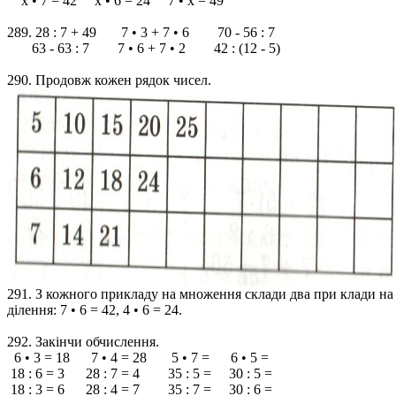
х • 7 = 42 х • 6 = 24 7 • х = 49
289. 28 : 7 + 49 7 • 3 + 7 • 6 70 - 56 : 7
63 - 63 : 7 7 • 6 + 7 • 2 42 : (12 - 5)
290. Продовж кожен рядок чисел.
291. З кожного прикладу на множення склади два при клади на
ділення: 7 • 6 = 42, 4 • 6 = 24.
292. Закінчи обчислення.
6 • 3 = 18 7 • 4 = 28 5 • 7 = 6 • 5 =
18 : 6 = 3 28 : 7 = 4 35 : 5 = 30 : 5 =
18 : 3 = 6 28 : 4 = 7 35 : 7 = 30 : 6 =