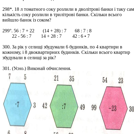
298*. 18 л томатного соку розлили в дволітрові банки і таку са
кількість соку розлили в трилітрові банки. Скільки всього
вийшло банок із соком?
299°. 56 : 7 + 22 (14 + 28) : 7 68 : 7 : 8
22 - 56 : 7 14 + 28 : 7 42 : 6 • 7
300. За рік у селищі збудумали 6 будинків, по 4 квартири в
кожному, і 8 двоквартирних будинків. Скільки всього квартир
збудували в селищі за рік?
301. (Усно.) Виконай обчислення.