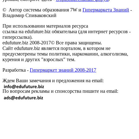
© Автор системы образования 7W и
Гипермаркета Знаний
-
Владимир Спиваковский
При использовании материалов ресурса
ссылка на edufuture.biz обязательна (для интернет ресурсов -
гиперссылка).
edufuture.biz 2008-2017© Все права защищены.
Сайт edufuture.biz является порталом, в котором не
предусмотрены темы политики, наркомании, алкоголизма,
курения и других "взрослых" тем.
Разработка -
Гипермаркет знаний 2008-2017
Ждем Ваши замечания и предложения на email:
По вопросам рекламы и спонсорства пишите на email: