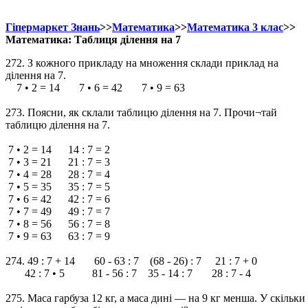
Гіпермаркет Знань
>>
Математика
>>
Математика 3 клас
>>
Математика: Таблиця ділення на 7
272. З кожного прикладу на множення склади приклад на
ділення на 7.
7 • 2 = 14 7 • 6 = 42 7 • 9 = 63
273. Поясни, як склали таблицю ділення на 7. Прочи¬тай
таблицю ділення на 7.
7 • 2 = 14 14 : 7 = 2
7 • 3 = 21 21 : 7 = 3
7 • 4 = 28 28 : 7 = 4
7 • 5 = 35 35 : 7 = 5
7 • 6 = 42 42 : 7 = 6
7 • 7 = 49 49 : 7 = 7
7 • 8 = 56 56 : 7 = 8
7 • 9 = 63 63 : 7 = 9
274. 49 : 7 + 14 60 - 63 : 7 (68 - 26) : 7 21 : 7 + 0
42 : 7 • 5 81 - 56 : 7 35 - 14 : 7 28 : 7 - 4
275. Маса гарбуза 12 кг, а маса дині — на 9 кг менша. У скільки