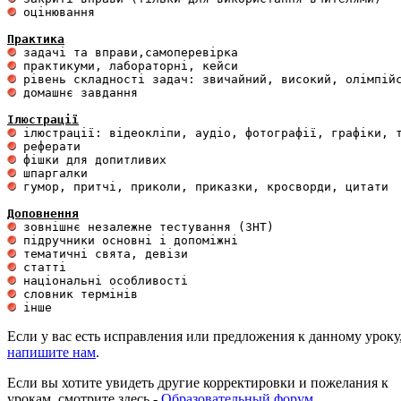
 оцінювання 

Практика
 домашнє завдання 

Ілюстрації
 гумор, притчі, приколи, приказки, кросворди, цитати

Доповнення
Если у вас есть исправления или предложения к данному уроку
напишите нам
.
Если вы хотите увидеть другие корректировки и пожелания к
урокам, смотрите здесь -
Образовательный форум
.