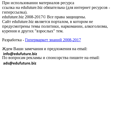
При использовании материалов ресурса
ссылка на edufuture.biz обязательна (для интернет ресурсов -
гиперссылка).
edufuture.biz 2008-2017© Все права защищены.
Сайт edufuture.biz является порталом, в котором не
предусмотрены темы политики, наркомании, алкоголизма,
курения и других "взрослых" тем.
Разработка -
Гипермаркет знаний 2008-2017
Ждем Ваши замечания и предложения на email:
По вопросам рекламы и спонсорства пишите на email: