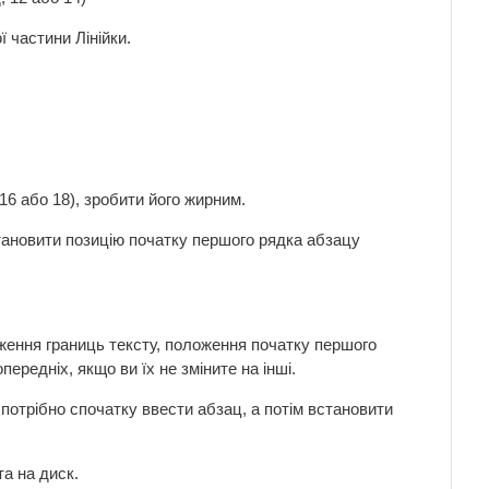
ї частини Лінійки.
16 або 18), зробити його жирним.
встановити позицію початку першого рядка абзацу
оження границь тексту, положення початку першого
ередніх, якщо ви їх не зміните на інші.
 потрібно спочатку ввести абзац, а потім встановити
а на диск.