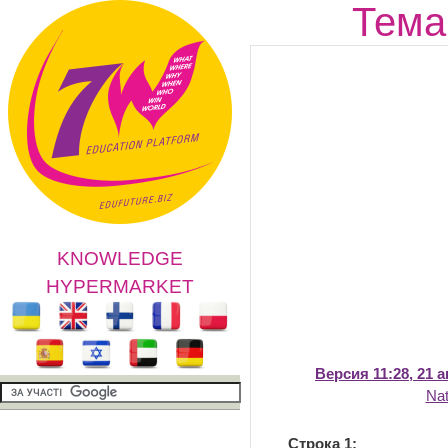
Тем
KNOWLEDGE
HYPERMARKET
Версия 11:28, 21 а
Na
Строка 1: