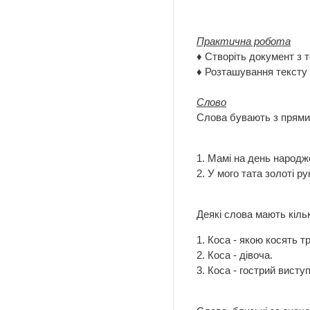
Практична робота
♦ Створіть документ з 
♦ Розташування тексту і
Слово
Слова бувають з прями
1. Мамі на день народж
2. У мого тата золоті ру
Деякі слова мають кіль
1. Коса - якою косять тр
2. Коса - дівоча.
3. Коса - гострий висту