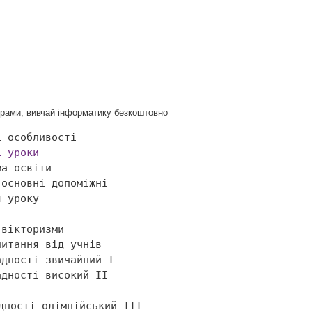
ограми, вивчай інформатику безкоштовно
і уроки
дності високий ІІ 
