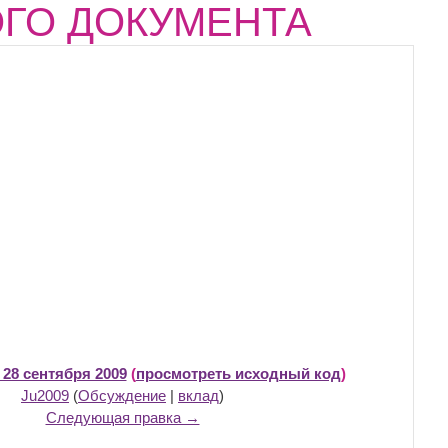
ОГО ДОКУМЕНТА
 28 сентября 2009
(
просмотреть исходный код
)
Ju2009
(
Обсуждение
|
вклад
)
Следующая правка →