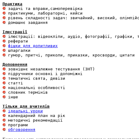
Практика
 домашнє завдання 

Ілюстрації
фішки для допитливих
 гумор, притчі, приколи, приказки, кросворди, цитати

Доповнення
 інше 

Тільки для вчителів
ідеальні уроки
обговорення