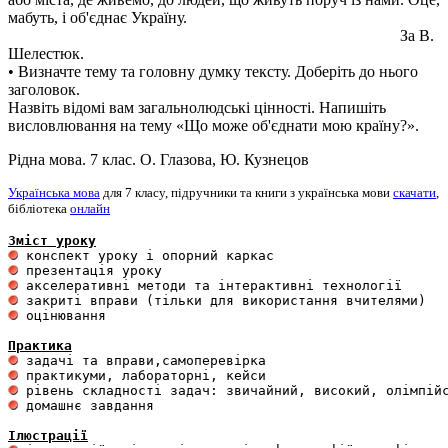
мабуть, і об'єднає Україну.
За В.
Шелестюк.
• Визначте тему та головну думку тексту. Доберіть до нього
заголовок.
Назвіть відомі вам загальнолюдські цінності. Напишіть
висловлювання на тему «Що може об'єднати мою країну?».
Рідна мова. 7 клас. О. Глазова, Ю. Кузнецов
Українська мова
для 7 класу, підручники та книги з українська мови
скачати
,
бібліотека
онлайн
Зміст уроку
 оцінювання 

Практика
 домашнє завдання 

Ілюстрації