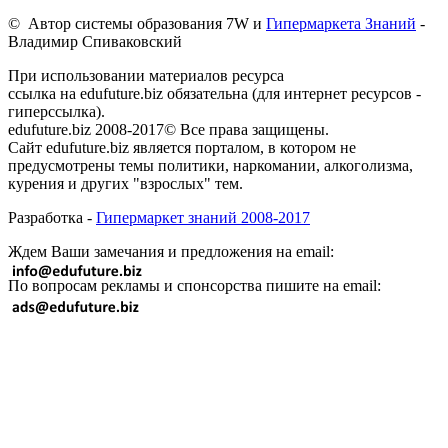
© Автор системы образования 7W и
Гипермаркета Знаний
-
Владимир Спиваковский
При использовании материалов ресурса
ссылка на edufuture.biz обязательна (для интернет ресурсов -
гиперссылка).
edufuture.biz 2008-2017© Все права защищены.
Сайт edufuture.biz является порталом, в котором не
предусмотрены темы политики, наркомании, алкоголизма,
курения и других "взрослых" тем.
Разработка -
Гипермаркет знаний 2008-2017
Ждем Ваши замечания и предложения на email:
По вопросам рекламы и спонсорства пишите на email: