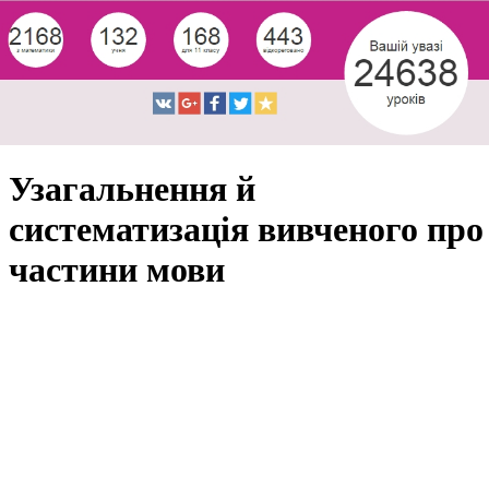
Узагальнення й
систематизація вивченого про
частини мови