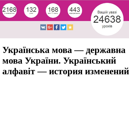
Українська мова — державна
мова України. Український
алфавіт — история изменений