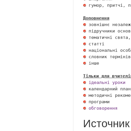
 гумор, притчі, п
Доповнення
 інше 

Тільки для вчителі
ідеальні уроки
обговорення
Источник