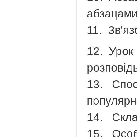
абзацами
11. Зв'яз
12. Урок
розповід
13. Спос
популярн
14. Скла
15. Особл