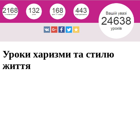
Уроки харизми та стилю
життя