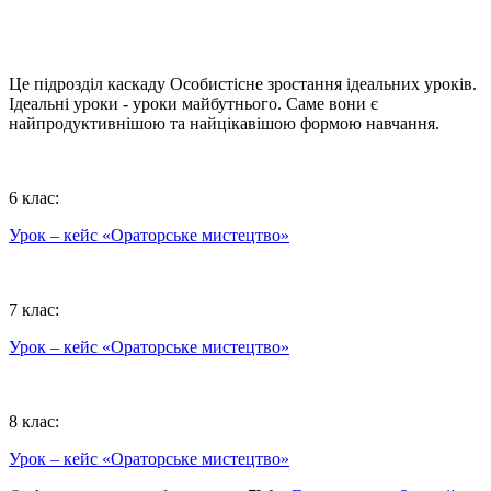
Це підрозділ каскаду Особистісне зростання ідеальних уроків.
Ідеальні уроки - уроки майбутнього. Саме вони є
найпродуктивнішою та найцікавішою формою навчання.
6 клас:
Урок – кейс «Ораторське мистецтво»
7 клас:
Урок – кейс «Ораторське мистецтво»
8 клас:
Урок – кейс «Ораторське мистецтво»