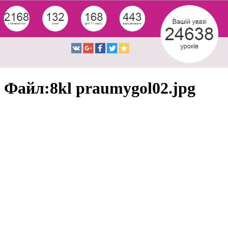
Файл:8kl praumygol02.jpg