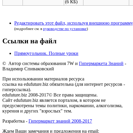
(6 КБ)
Редактировать этот файл, используя внешнюю программу
(подробнее см. в
руководстве по установке
)
Ссылки на файл
Прямоугольник. Полные уроки
© Автор системы образования 7W и
Гипермаркета Знаний
-
Владимир Спиваковский
При использовании материалов ресурса
ссылка на edufuture.biz обязательна (для интернет ресурсов -
гиперссылка).
edufuture.biz 2008-2017© Все права защищены.
Сайт edufuture.biz является порталом, в котором не
предусмотрены темы политики, наркомании, алкоголизма,
курения и других "взрослых" тем.
Разработка -
Гипермаркет знаний 2008-2017
Ждем Ваши замечания и предложения на email: