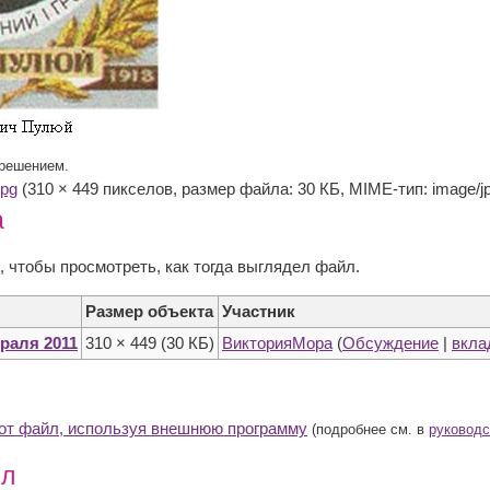
зрешением.
jpg
‎ (310 × 449 пикселов, размер файла: 30 КБ, MIME-тип: image/j
а
, чтобы просмотреть, как тогда выглядел файл.
Размер объекта
Участник
враля 2011
310 × 449
(30 КБ)
ВикторияМора
(
Обсуждение
|
вкла
тот файл, используя внешнюю программу
(подробнее см. в
руководс
йл