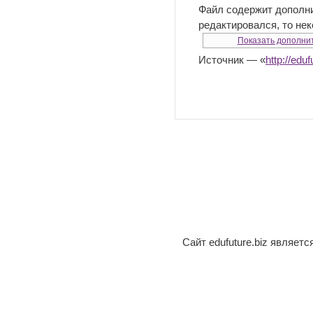
Файл содержит дополн
редактировался, то не
Показать дополни
Источник — «
http://ed
Сайт edufuture.biz являет