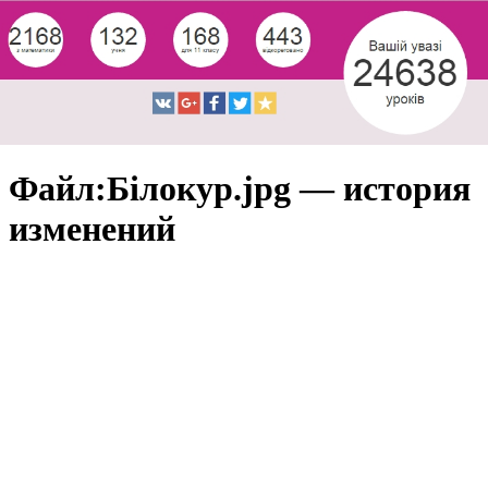
Файл:Білокур.jpg — история
изменений