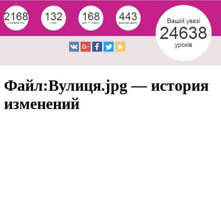
Файл:Вулиця.jpg — история
изменений