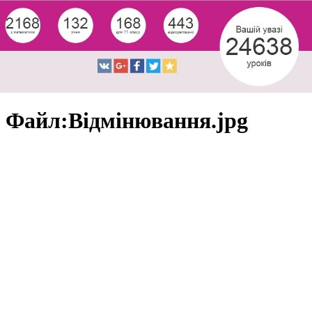
Файл:Відмінювання.jpg