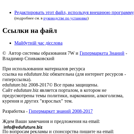
Редактировать этот файл, используя внешнюю программу
(подробнее см. в
руководстве по установке
)
Ссылки на файл
Майбутній час дієслова
© Автор системы образования 7W и
Гипермаркета Знаний
-
Владимир Спиваковский
При использовании материалов ресурса
ссылка на edufuture.biz обязательна (для интернет ресурсов -
гиперссылка).
edufuture.biz 2008-2017© Все права защищены.
Сайт edufuture.biz является порталом, в котором не
предусмотрены темы политики, наркомании, алкоголизма,
курения и других "взрослых" тем.
Разработка -
Гипермаркет знаний 2008-2017
Ждем Ваши замечания и предложения на email:
По вопросам рекламы и спонсорства пишите на email: