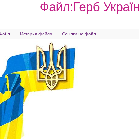
Файл:Герб Україн
Файл
История файла
Ссылки на файл