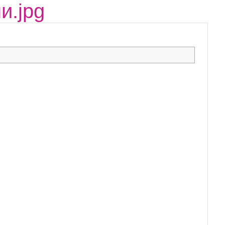
и.jpg