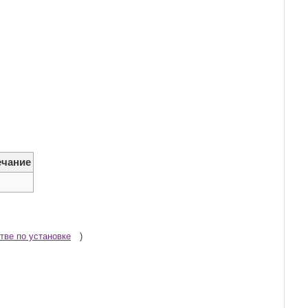
чание
тве по установке
)