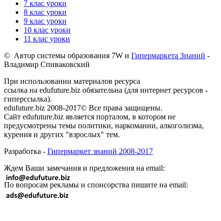
7 клас уроки
8 клас уроки
9 клас уроки
10 клас уроки
11 клас уроки
© Автор системы образования 7W и
Гипермаркета Знаний
-
Владимир Спиваковский
При использовании материалов ресурса
ссылка на edufuture.biz обязательна (для интернет ресурсов -
гиперссылка).
edufuture.biz 2008-2017© Все права защищены.
Сайт edufuture.biz является порталом, в котором не
предусмотрены темы политики, наркомании, алкоголизма,
курения и других "взрослых" тем.
Разработка -
Гипермаркет знаний 2008-2017
Ждем Ваши замечания и предложения на email:
По вопросам рекламы и спонсорства пишите на email: