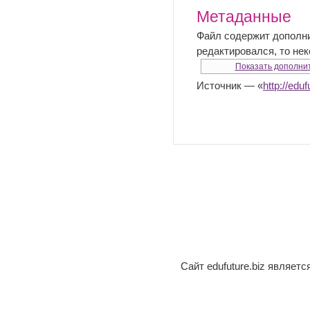
Метаданные
Файл содержит дополн
редактировался, то не
Показать дополни
Источник — «
http://
Сайт edufuture.biz являет