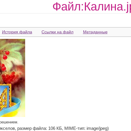
Файл:Калина.j
История файла
Ссылки на файл
Метаданные
зрешением.
 пикселов, размер файла: 106 КБ, MIME-тип: image/jpeg)