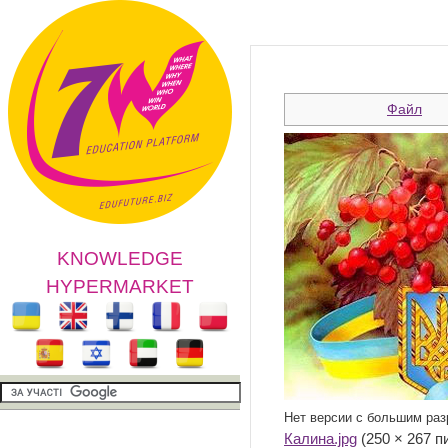
Файл
KNOWLEDGE
HYPERMARKET
Нет версии с большим ра
Калина.jpg
‎ (250 × 267