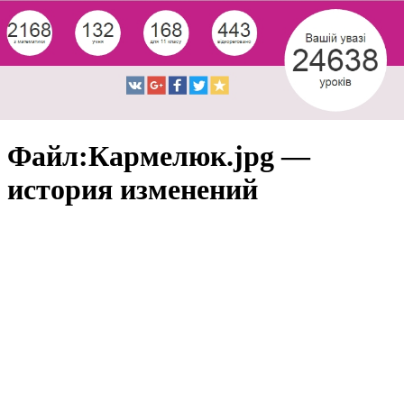
Файл:Кармелюк.jpg —
история изменений