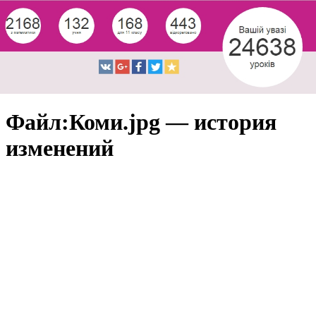
Файл:Коми.jpg — история
изменений