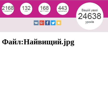
Файл:Найвищий.jpg