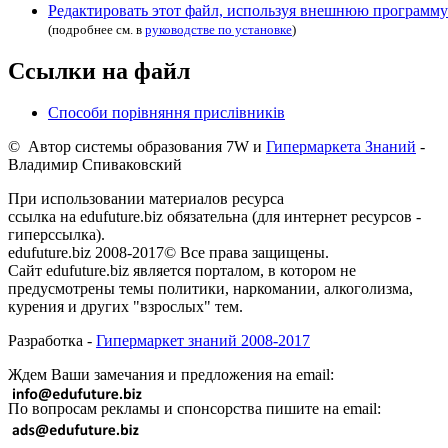
Редактировать этот файл, используя внешнюю программу
(подробнее см. в
руководстве по установке
)
Ссылки на файл
Способи порівняння прислівників
© Автор системы образования 7W и
Гипермаркета Знаний
-
Владимир Спиваковский
При использовании материалов ресурса
ссылка на edufuture.biz обязательна (для интернет ресурсов -
гиперссылка).
edufuture.biz 2008-2017© Все права защищены.
Сайт edufuture.biz является порталом, в котором не
предусмотрены темы политики, наркомании, алкоголизма,
курения и других "взрослых" тем.
Разработка -
Гипермаркет знаний 2008-2017
Ждем Ваши замечания и предложения на email:
По вопросам рекламы и спонсорства пишите на email: