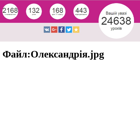
Файл:Олександрія.jpg