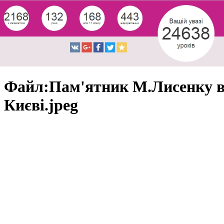
Файл:Пам'ятник М.Лисенку 
Києві.jpeg