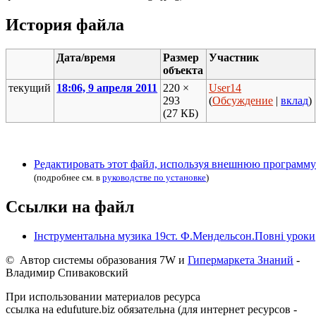
История файла
Дата/время
Размер
Участник
объекта
текущий
18:06, 9 апреля 2011
220 ×
User14
293
(
Обсуждение
|
вклад
)
(27 КБ)
Редактировать этот файл, используя внешнюю программу
(подробнее см. в
руководстве по установке
)
Ссылки на файл
Інструментальна музика 19ст. Ф.Мендельсон.Повні уроки
© Автор системы образования 7W и
Гипермаркета Знаний
-
Владимир Спиваковский
При использовании материалов ресурса
ссылка на edufuture.biz обязательна (для интернет ресурсов -