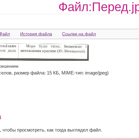
Файл:Перед.j
Файл
История файла
Ссылки на файл
зрешением.
икселов, размер файла: 15 КБ, MIME-тип: image/jpeg)
а
, чтобы просмотреть, как тогда выглядел файл.