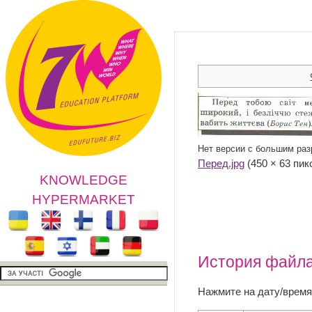
Нет версии с большим ра
Перед.jpg
‎ (450 × 63 п
KNOWLEDGE
HYPERMARKET
История файл
Нажмите на дату/время