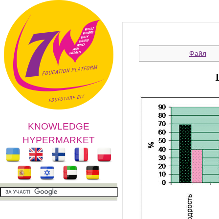
Файл
KNOWLEDGE
HYPERMARKET