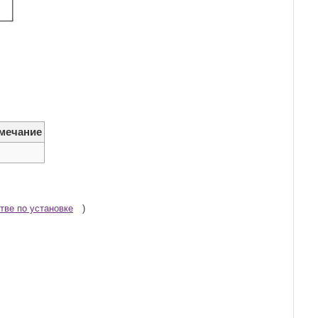
мечание
тве по установке
)