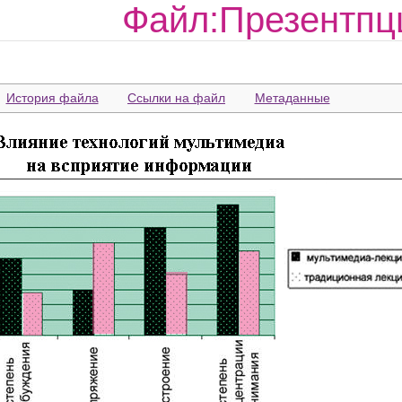
Файл:Презентпцц
История файла
Ссылки на файл
Метаданные