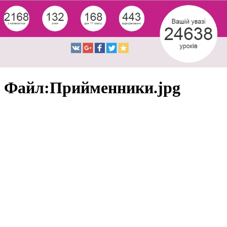
Файл:Прийменники.jpg