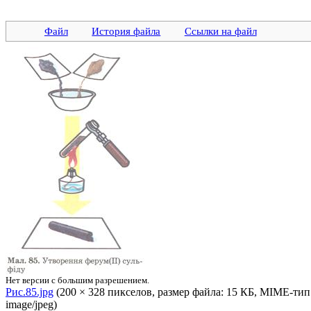
Файл
История файла
Ссылки на файл
Нет версии с большим разрешением.
Рис.85.jpg
‎ (200 × 328 пикселов, размер файла: 15 КБ, MIME-тип
image/jpeg)