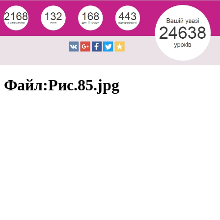
Файл:Рис.85.jpg