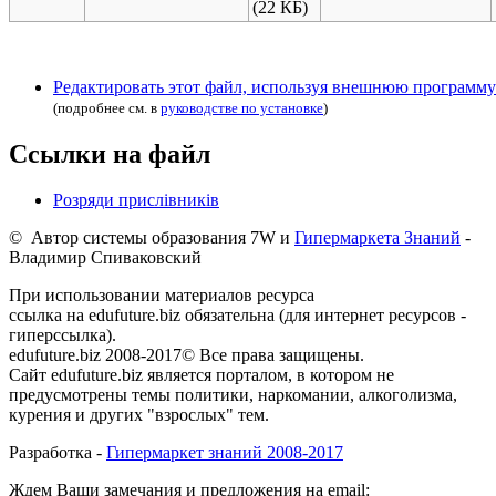
(22 КБ)
Редактировать этот файл, используя внешнюю программу
(подробнее см. в
руководстве по установке
)
Ссылки на файл
Розряди прислівників
© Автор системы образования 7W и
Гипермаркета Знаний
-
Владимир Спиваковский
При использовании материалов ресурса
ссылка на edufuture.biz обязательна (для интернет ресурсов -
гиперссылка).
edufuture.biz 2008-2017© Все права защищены.
Сайт edufuture.biz является порталом, в котором не
предусмотрены темы политики, наркомании, алкоголизма,
курения и других "взрослых" тем.
Разработка -
Гипермаркет знаний 2008-2017
Ждем Ваши замечания и предложения на email: