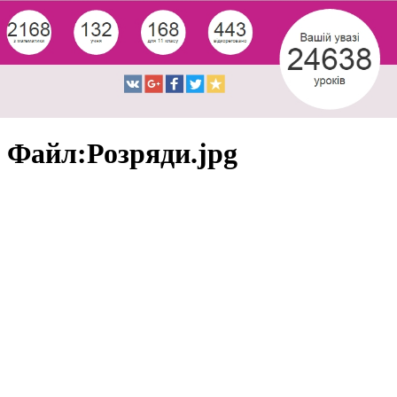
Файл:Розряди.jpg