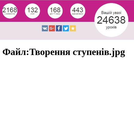
Файл:Творення ступенів.jpg