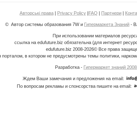
Авторські права
|
Privacy Policy
|
FAQ
|
Партнери
|
Конта
© Автор системы образования 7W и
Гипермаркета Знаний
- В
При использовании материалов ресурс
ссылка на edufuture.biz обязательна (для интернет ресур
edufuture.biz 2008-
2026© Все права защищ
ся порталом, в котором не предусмотрены темы политики, наркома
Разработка -
Гипермаркет знаний 2008
Ждем Ваши замечания и предложения на email:
По вопросам рекламы и спонсорства пишите на email: