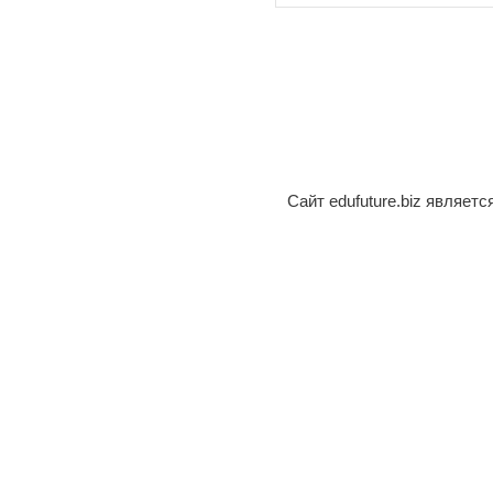
Сайт edufuture.biz являет