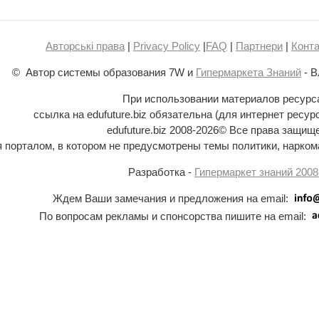
Авторські права
|
Privacy Policy
|
FAQ
|
Партнери
|
Конта
© Автор системы образования 7W и
Гипермаркета Знаний
- В
При использовании материалов ресурс
ссылка на edufuture.biz обязательна (для интернет ресур
edufuture.biz 2008-
2026© Все права защищ
ся порталом, в котором не предусмотрены темы политики, наркома
Разработка -
Гипермаркет знаний 2008
Ждем Ваши замечания и предложения на email:
По вопросам рекламы и спонсорства пишите на email: