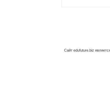
Сайт edufuture.biz являет