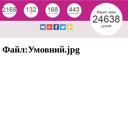
Файл:Умовний.jpg