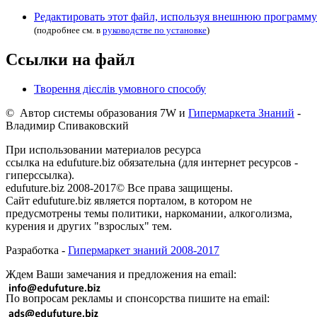
Редактировать этот файл, используя внешнюю программу
(подробнее см. в
руководстве по установке
)
Ссылки на файл
Творення дієслів умовного способу
© Автор системы образования 7W и
Гипермаркета Знаний
-
Владимир Спиваковский
При использовании материалов ресурса
ссылка на edufuture.biz обязательна (для интернет ресурсов -
гиперссылка).
edufuture.biz 2008-2017© Все права защищены.
Сайт edufuture.biz является порталом, в котором не
предусмотрены темы политики, наркомании, алкоголизма,
курения и других "взрослых" тем.
Разработка -
Гипермаркет знаний 2008-2017
Ждем Ваши замечания и предложения на email:
По вопросам рекламы и спонсорства пишите на email: