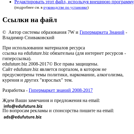
Редактировать этот файл, используя внешнюю программу
(подробнее см. в
руководстве по установке
)
Ссылки на файл
© Автор системы образования 7W и
Гипермаркета Знаний
-
Владимир Спиваковский
При использовании материалов ресурса
ссылка на edufuture.biz обязательна (для интернет ресурсов -
гиперссылка).
edufuture.biz 2008-2017© Все права защищены.
Сайт edufuture.biz является порталом, в котором не
предусмотрены темы политики, наркомании, алкоголизма,
курения и других "взрослых" тем.
Разработка -
Гипермаркет знаний 2008-2017
Ждем Ваши замечания и предложения на email:
По вопросам рекламы и спонсорства пишите на email: