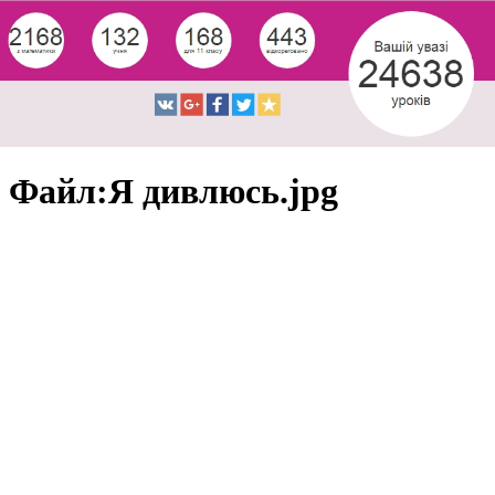
Файл:Я дивлюсь.jpg