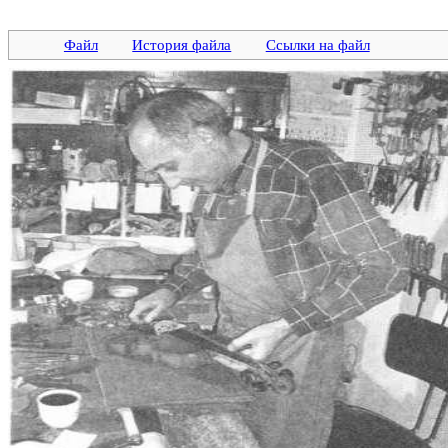
Файл
История файла
Ссылки на файл