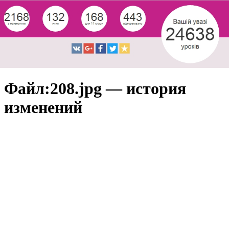
Файл:208.jpg — история
изменений